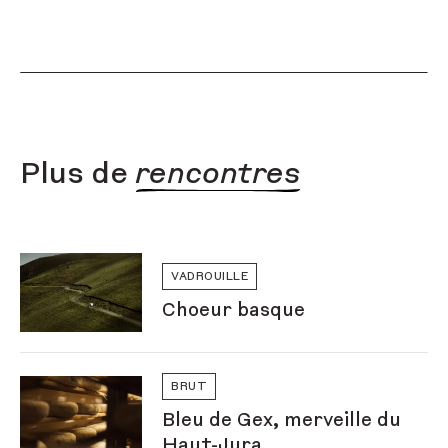
Plus de
rencontres
VADROUILLE
Choeur basque
BRUT
Bleu de Gex, merveille du
Haut-Jura