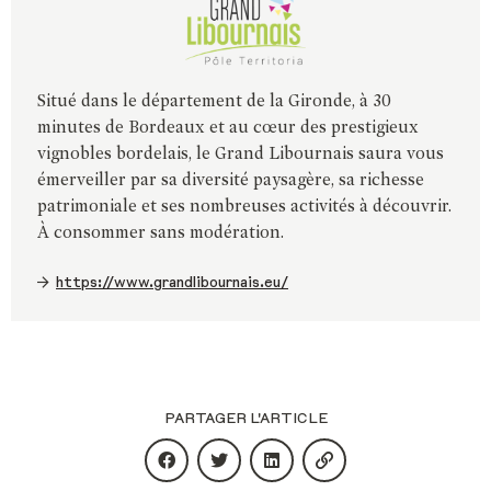
Situé dans le département de la Gironde, à 30
minutes de Bordeaux et au cœur des prestigieux
vignobles bordelais, le Grand Libournais saura vous
émerveiller par sa diversité paysagère, sa richesse
patrimoniale et ses nombreuses activités à découvrir.
À consommer sans modération.
https://www.grandlibournais.eu/
PARTAGER L'ARTICLE
Partager le contenu sur facebook
Partager le contenu sur twitter
Partager le contenu sur li
Copier l'URL du con