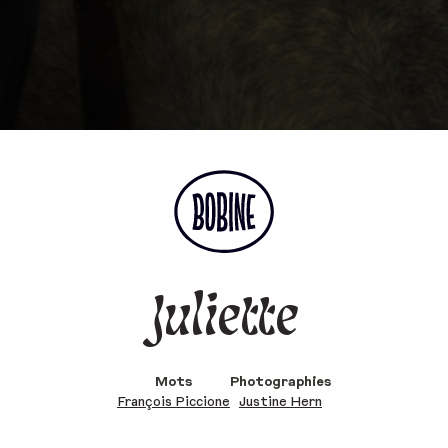
Juliette
Mots
Photographies
François Piccione
Justine Hern