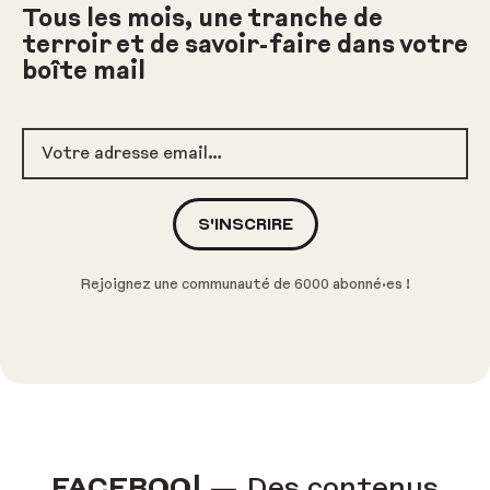
Tous les mois, une tranche de
terroir et de savoir-faire dans votre
boîte mail
Votre adresse email
S'INSCRIRE
Rejoignez une communauté de 6000 abonné·es !
F
A
C
E
B
O
O
K
|
— Des contenus