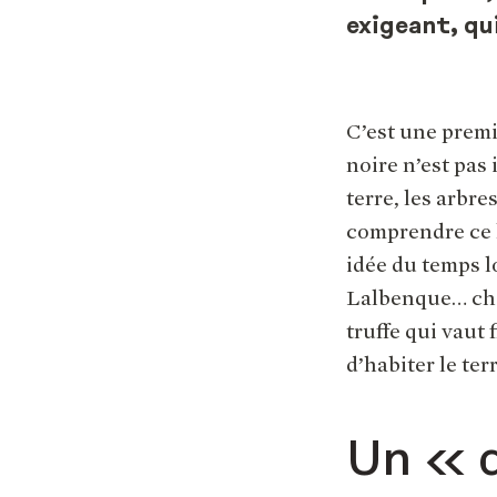
exigeant, qu
C’est une premi
noire n’est pas 
terre, les arbre
comprendre ce l
idée du temps l
Lalbenque… cha
truffe qui vaut
d’habiter le terr
Un « 