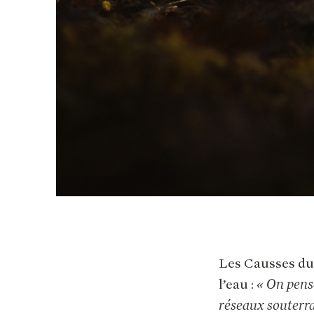
Les Causses du 
l’eau :
« On pense
réseaux souterra