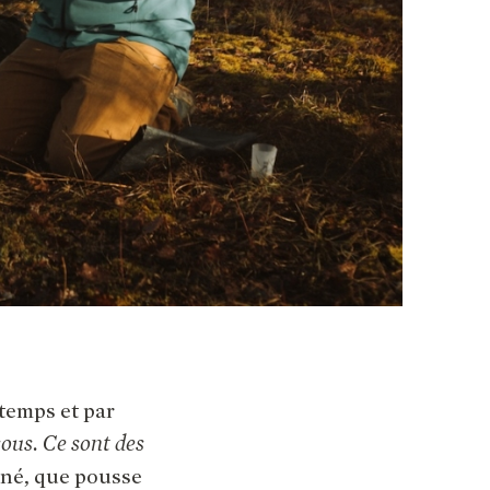
 temps et par
sous. Ce sont des
iné, que pousse