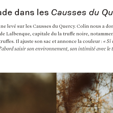
ade dans les
Causses du Qu
eine levé sur les Causses du Quercy. Colin nous a d
 de Lalbenque, capitale du la truffe noire, notamme
ruffes. Il ajuste son sac et annonce la couleur :
« Si
t d’abord saisir son environnement, son intimité avec le t