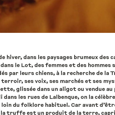
de hiver, dans les paysages brumeux des c
 dans le Lot, des femmes et des hommes s
dés par leurs chiens, à la recherche de la 
on terroir, ses voix, ses marchés et ses my
ette, glissée dans un aligot ou vendue au
 dans les rues de Lalbenque, on la célèbr
loin du folklore habituel. Car avant d’êt
 la truffe est un produit de la terre, capr