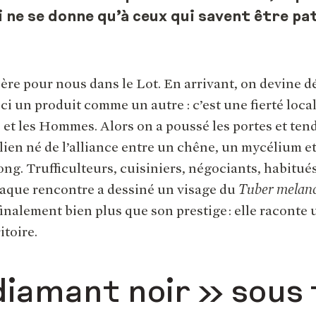
i ne se donne qu’à ceux qui savent être pa
ère pour nous dans le Lot. En arrivant, on devine dé
ici un produit comme un autre : c’est une fierté local
s et les Hommes. Alors on a poussé les portes et tend
ien né de l’alliance entre un chêne, un mycélium e
ong. Trufficulteurs, cuisiniers, négociants, habitu
que rencontre a dessiné un visage du
Tuber melan
 finalement bien plus que son prestige : elle raconte
itoire.
diamant noir » sous 