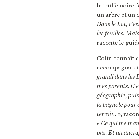
la truffe noire,
un arbre et un
Dans le Lot, c’es
les feuilles. Mai
raconte le guid
Colin connaît c
accompagnateur
grandi dans les 
mes parents. C’es
géographie, puis 
la bagnole pour a
terrain. »
, racon
« Ce qui me manq
pas. Et un ancrag