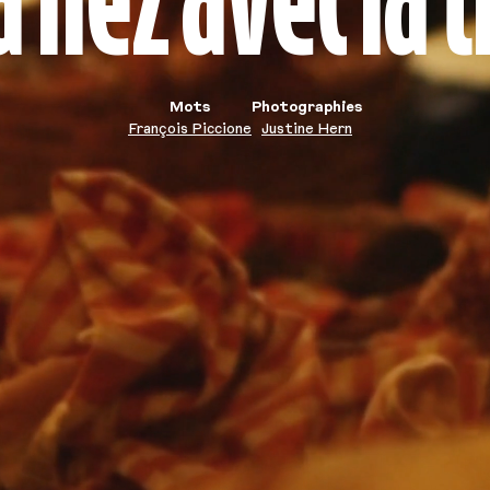
Mots
Photographies
François Piccione
Justine Hern