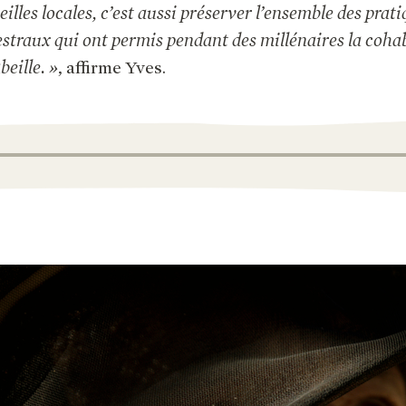
illes locales, c’est aussi préserver l’ensemble des prati
estraux qui ont permis pendant des millénaires la coha
eille. »
, affirme Yves.