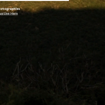
otographies
ustine Hern