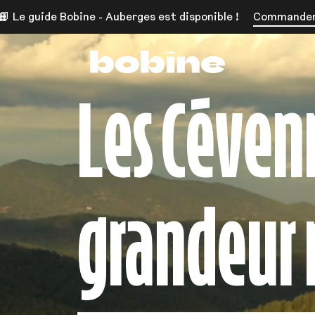
📙 Le guide Bobine - Auberges est disponible !
Commande
Bobine Magazine
Les Céven
grandeur 