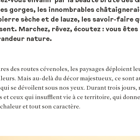
sez-vous envahir par la beauté brute des 
es gorges, les innombrables châtaigneraie
ierre sèche et de lauze, les savoir-faire q
sent. Marchez, rêvez, écoutez : vous êtes 
randeur nature.
es des routes cévenoles, les paysages déploient leu
ouleurs. Mais au-delà du décor majestueux, ce sont a
s qui se dévoilent sous nos yeux. Durant trois jours,
 et ceux qui insufflent vie à ce territoire, qui donne
 chaleur et tout son caractère.