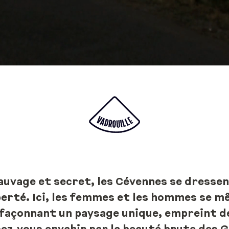
auvage et secret, les Cévennes se dress
berté. Ici, les femmes et les hommes se m
façonnant un paysage unique, empreint de