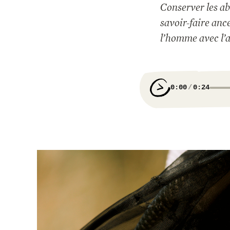
Conserver les abe
savoir-faire anc
l’homme avec l’ab
0:00
0:24