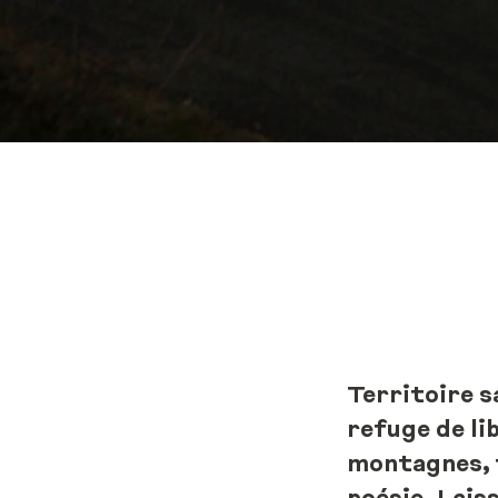
Territoire s
refuge de li
montagnes, 