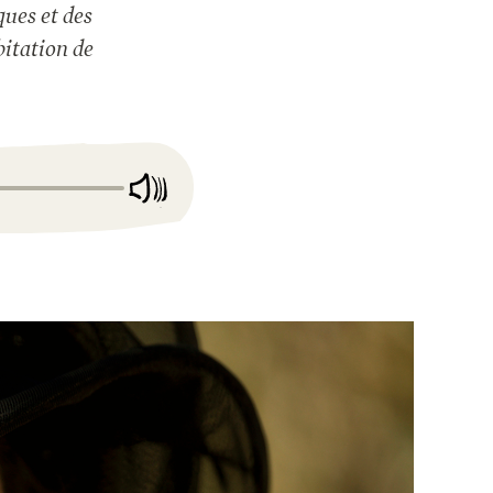
ques et des
bitation de