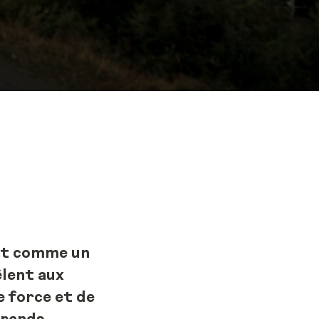
ent comme un
êlent aux
 force et de