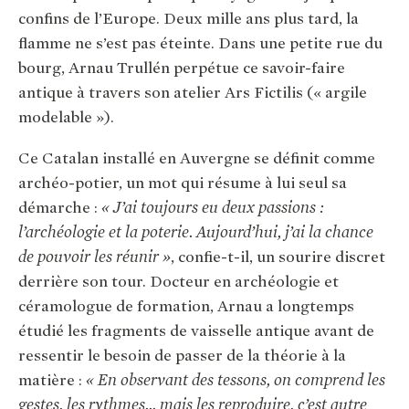
confins de l’Europe. Deux mille ans plus tard, la
flamme ne s’est pas éteinte. Dans une petite rue du
bourg, Arnau Trullén perpétue ce savoir-faire
antique à travers son atelier Ars Fictilis (« argile
modelable »).
Ce Catalan installé en Auvergne se définit comme
archéo-potier, un mot qui résume à lui seul sa
démarche :
« J’ai toujours eu deux passions :
l’archéologie et la poterie. Aujourd’hui, j’ai la chance
de pouvoir les réunir »
, confie-t-il, un sourire discret
derrière son tour. Docteur en archéologie et
céramologue de formation, Arnau a longtemps
étudié les fragments de vaisselle antique avant de
ressentir le besoin de passer de la théorie à la
matière :
« En observant des tessons, on comprend les
gestes, les rythmes… mais les reproduire, c’est autre