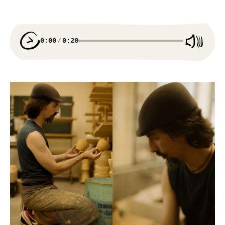
0:00
0:20