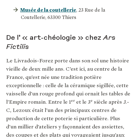
Musée de la coutellerie
, 23 Rue de la
Coutellerie, 63300 Thiers
De l’ « art-chéologie » chez
Ars
Fictilis
Le Livradois-Forez porte dans son sol une histoire
vieille de deux mille ans. C’est ici, au centre de la
France, qu’est née une tradition potière
exceptionnelle : celle de la céramique sigillée, cette
vaisselle d’un rouge profond qui ornait les tables de
er
e
l’Empire romain. Entre le 1
et le 3
siècle après J.-
C, Lezoux était l’un des principaux centres de
production de cette poterie si particulière. Plus
d’un millier d’ateliers y façonnaient des assiettes,
des coupes et des plats qui voyageaient jusqu’aux