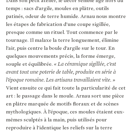
Dans son petit atelier, le décor semble figé hors du
temps : sacs d’argile, moules en plâtre, outils
patinés, odeur de terre humide. Arnau nous montre
les étapes de fabrication d’une coupe sigillée,
presque comme un rituel. Tout commence par le
tournage. Il malaxe la terre longuement, élimine
l’air, puis centre la boule d’argile sur le tour. En
quelques mouvements précis, la forme émerge,
souple et équilibrée.
« La céramique sigillée, c’est
avant tout une poterie de table, produite en série à
l’époque romaine. Les artisans travaillaient vite. »
Vient ensuite ce qui fait toute la particularité de cet
art : le passage dans le moule. Arnau sort une pièce
en plâtre marquée de motifs floraux et de scènes
mythologiques. À l’époque, ces moules étaient eux-
mêmes sculptés à la main, puis utilisés pour
reproduire à l’identique les reliefs sur la terre