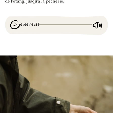
de l’étang, jusqu’à la pêcherie.
0:00
0:18