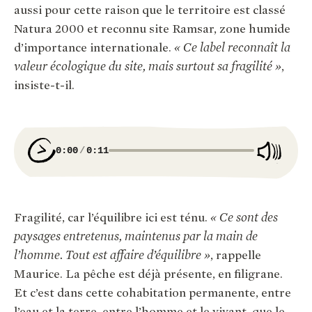
aussi pour cette raison que le territoire est classé
Natura 2000 et reconnu site Ramsar, zone humide
d’importance internationale.
« Ce label reconnaît la
valeur écologique du site, mais surtout sa fragilité »
,
insiste-t-il.
0:00
0:11
Fragilité, car l’équilibre ici est ténu.
« Ce sont des
paysages entretenus, maintenus par la main de
l’homme. Tout est affaire d’équilibre »
, rappelle
Maurice. La pêche est déjà présente, en filigrane.
Et c’est dans cette cohabitation permanente, entre
l’eau et la terre, entre l’homme et le vivant, que le