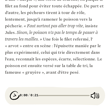
filet au fond pour éviter toute échappée. De part et
d’autre, les pêcheurs tirent à tour de rôle,
lentement, jusqu’à ramener le poisson vers la
pêcherie.
« Faut surtout pas aller trop vite
, insiste
Jules
. Sinon, le poisson n’a pas le temps de passer à
travers les mailles. »
Une fois le filet refermé, l’
« arvot » entre en scène : l’épuisette maniée par le
plus expérimenté, celui qui trie directement dans
l’eau, reconnaît les espèces, écarte, sélectionne. Le
poisson est ensuite versé sur la table de tri, la
fameuse « gruyère », avant d’être pesé.
0:00
0:21