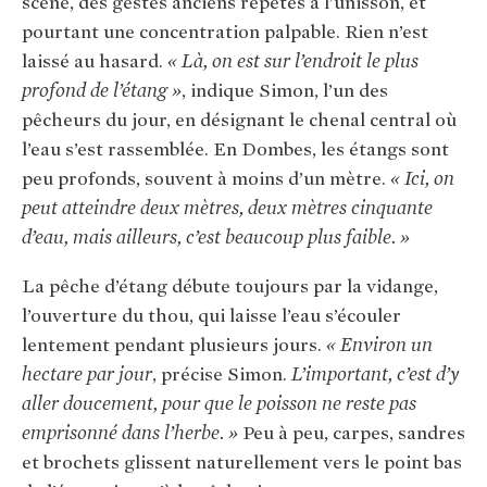
scène, des gestes anciens répétés à l’unisson, et
pourtant une concentration palpable. Rien n’est
laissé au hasard.
« Là, on est sur l’endroit le plus
profond de l’étang »
, indique Simon, l’un des
pêcheurs du jour, en désignant le chenal central où
l’eau s’est rassemblée. En Dombes, les étangs sont
peu profonds, souvent à moins d’un mètre.
« Ici, on
peut atteindre deux mètres, deux mètres cinquante
d’eau, mais ailleurs, c’est beaucoup plus faible. »
La pêche d’étang débute toujours par la vidange,
l’ouverture du thou, qui laisse l’eau s’écouler
lentement pendant plusieurs jours.
« Environ un
hectare par jour
, précise Simon.
L’important, c’est d’y
aller doucement, pour que le poisson ne reste pas
emprisonné dans l’herbe. »
Peu à peu, carpes, sandres
et brochets glissent naturellement vers le point bas