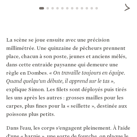
La scène se joue ensuite avec une précision
millimétrée. Une quinzaine de pêcheurs prennent
place, chacun à son poste, jeunes et anciens mêlés,
dans cette entraide paysanne qui demeure une
règle en Dombes.
« On travaille toujours en équipe.
Quand quelqu’un débute, il apprend sur le tas »
,
explique Simon. Les filets sont déployés puis tirés
les uns après les autres : grosses mailles pour les
carpes, plus fines pour la « seillette », destinée aux
poissons plus petits.
Dans l’eau, les corps s’engagent pleinement. À l’aide
d’une « harpie », une sorte de fourche, on plaque le