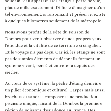
soudain l’eau apparaît. Des étangs à perte de vue,
plus de mille exactement. Difficile d’imaginer qu’un
tel environnement, si foisonnant et préservé, existe
à quelques kilomètres seulement de la métropole.
Nous avons profité de la Fête du Poisson de
Dombes pour venir observer de nos propres yeux
l’étendue et la vitalité de ce territoire si singulier.
Et le voyage n’a pas déçu. Car ici, les étangs ne sont
pas de simples éléments de décor : ils forment un
système vivant, pensé et entretenu depuis des
siècles.
Au cœur de ce système, la pêche d’étang demeure
un pilier économique et culturel. Carpes mais aussi
brochets et sandres composent une production
piscicole unique, faisant de la Dombes la première
région de poissons d’eau douce en France. Des