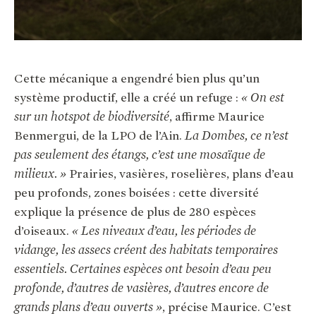
Cette mécanique a engendré bien plus qu’un
système productif, elle a créé un refuge :
« On est
sur un hotspot de biodiversité
, affirme Maurice
Benmergui, de la LPO de l’Ain.
La Dombes, ce n’est
pas seulement des étangs, c’est une mosaïque de
milieux. »
Prairies, vasières, roselières, plans d’eau
peu profonds, zones boisées : cette diversité
explique la présence de plus de 280 espèces
d’oiseaux.
« Les niveaux d’eau, les périodes de
vidange, les assecs créent des habitats temporaires
essentiels. Certaines espèces ont besoin d’eau peu
profonde, d’autres de vasières, d’autres encore de
grands plans d’eau ouverts »
, précise Maurice. C’est