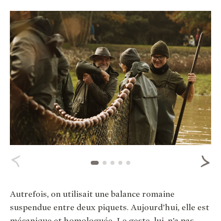
Autrefois, on utilisait une balance romaine
suspendue entre deux piquets. Aujourd’hui, elle est
mécanique et homologuée. Le geste, lui, n’a pas