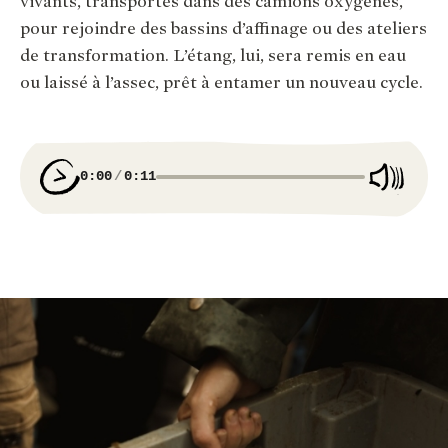
vivants, transportés dans des camions oxygénés,
pour rejoindre des bassins d’affinage ou des ateliers
de transformation. L’étang, lui, sera remis en eau
ou laissé à l’assec, prêt à entamer un nouveau cycle.
0:00
0:11