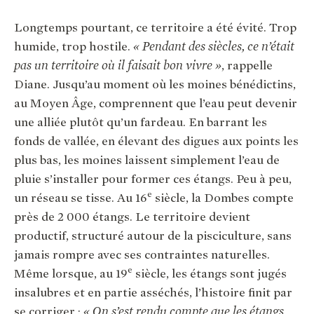
Longtemps pourtant, ce territoire a été évité. Trop
humide, trop hostile.
« Pendant des siècles, ce n’était
pas un territoire où il faisait bon vivre »
, rappelle
Diane. Jusqu’au moment où les moines bénédictins,
au Moyen Âge, comprennent que l’eau peut devenir
une alliée plutôt qu’un fardeau. En barrant les
fonds de vallée, en élevant des digues aux points les
plus bas, les moines laissent simplement l’eau de
pluie s’installer pour former ces étangs. Peu à peu,
e
un réseau se tisse. Au 16
siècle, la Dombes compte
près de 2 000 étangs. Le territoire devient
productif, structuré autour de la pisciculture, sans
jamais rompre avec ses contraintes naturelles.
e
Même lorsque, au 19
siècle, les étangs sont jugés
insalubres et en partie asséchés, l’histoire finit par
se corriger :
« On s’est rendu compte que les étangs