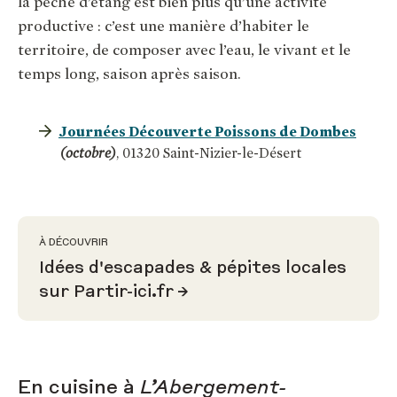
la pêche d’étang est bien plus qu’une activité
productive : c’est une manière d’habiter le
territoire, de composer avec l’eau, le vivant et le
temps long, saison après saison.
Journées Découverte Poissons de Dombes
(octobre)
, 01320 Saint-Nizier-le-Désert
À DÉCOUVRIR
Idées d'escapades & pépites locales
sur Partir-ici.fr
En cuisine à
L’Abergement-