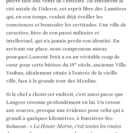
pierre face aux vents de l’histoire. Ils entourent la
cité natale de Diderot, cet esprit libre des Lumières
qui, en son temps, voulait déjà éveiller les
consciences et bousculer les certitudes. Une ville de
caractère, fière de son passé militaire et
intellectuel, qui n’a jamais perdu son identité. En
arrivant sur place, nous comprenons mieux
pourquoi Laurent Petit a eu un véritable coup de
e
cœur pour cette bâtisse du 19
siècle, ancienne Villa
Vauban, idéalement située à l’entrée de la vieille
ville, face à la grande tour des Moulins.
Si le chef a choisi cet endroit, c’est aussi parce que
Langres résonne profondément en lui. Un retour
aux sources, presque une évidence pour celui qui a
grandi à quelques kilomètres, à Bussières-lès-
Belmont :
« La Haute-Marne, c’est toutes les routes