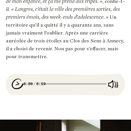
de mon enfance, et ça me prend aux tripes. »
, confie-t-
il.
« Langres, c’était la ville des premières sorties, des
premiers émois, des week-ends d’adolescence. »
Un
territoire qu’il a quitté il y a quarante ans, sans
jamais vraiment l’oublier. Après une carrière
auréolée de trois étoiles au Clos des Sens à Annecy,
il a choisi de revenir. Non pas pour s’effacer, mais
pour transmettre.
0:00
0:59