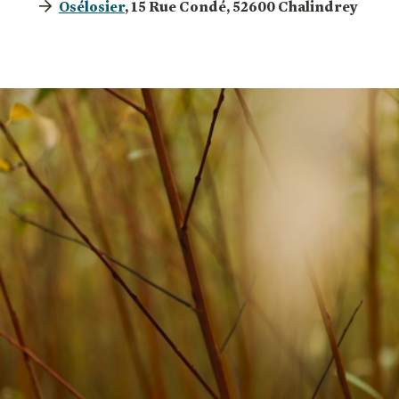
Osélosier
, 15 Rue Condé, 52600 Chalindrey