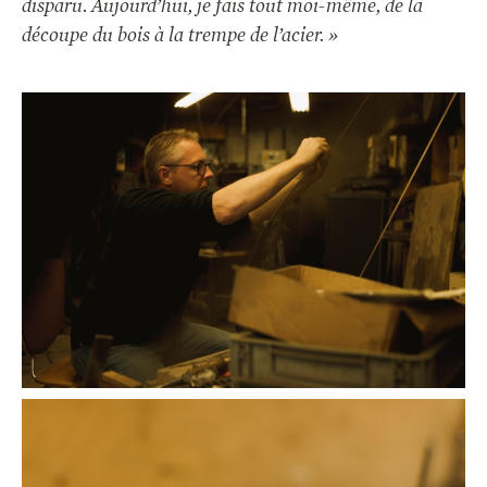
disparu. Aujourd’hui, je fais tout moi-même, de la
découpe du bois à la trempe de l’acier. »