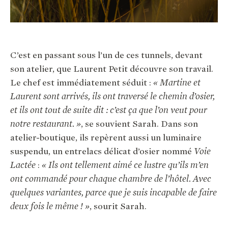
C’est en passant sous l’un de ces tunnels, devant
son atelier, que Laurent Petit découvre son travail.
Le chef est immédiatement séduit :
« Martine et
Laurent sont arrivés, ils ont traversé le chemin d’osier,
et ils ont tout de suite dit : c’est ça que l’on veut pour
notre restaurant. »
, se souvient Sarah. Dans son
atelier-boutique, ils repèrent aussi un luminaire
suspendu, un entrelacs délicat d’osier nommé
Voie
Lactée
:
« Ils ont tellement aimé ce lustre qu’ils m’en
ont commandé pour chaque chambre de l’hôtel. Avec
quelques variantes, parce que je suis incapable de faire
deux fois le même ! »
, sourit Sarah.