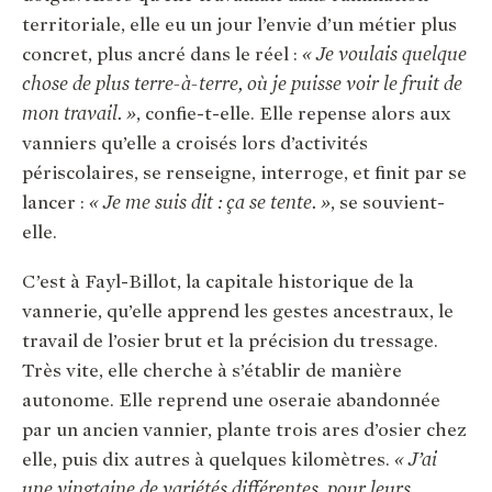
territoriale, elle eu un jour l’envie d’un métier plus
concret, plus ancré dans le réel :
« Je voulais quelque
chose de plus terre-à-terre, où je puisse voir le fruit de
mon travail. »
, confie-t-elle. Elle repense alors aux
vanniers qu’elle a croisés lors d’activités
périscolaires, se renseigne, interroge, et finit par se
lancer :
« Je me suis dit : ça se tente. »
, se souvient-
elle.
C’est à Fayl-Billot, la capitale historique de la
vannerie, qu’elle apprend les gestes ancestraux, le
travail de l’osier brut et la précision du tressage.
Très vite, elle cherche à s’établir de manière
autonome. Elle reprend une oseraie abandonnée
par un ancien vannier, plante trois ares d’osier chez
elle, puis dix autres à quelques kilomètres.
« J’ai
une vingtaine de variétés différentes, pour leurs