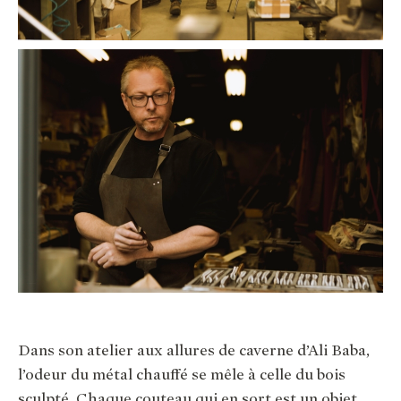
Dans son atelier aux allures de caverne d’Ali Baba,
l’odeur du métal chauffé se mêle à celle du bois
sculpté. Chaque couteau qui en sort est un objet