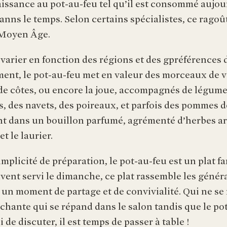
aissance au pot-au-feu tel qu’il est consommé aujo
anns le temps. Selon certains spécialistes, ce ragoût
u Moyen Âge.
 varier en fonction des régions et des gpréférences
ent, le pot-au-feu met en valeur des morceaux de 
t de côtes, ou encore la joue, accompagnés de légume
s, des navets, des poireaux, et parfois des pommes de
nt dans un bouillon parfumé, agrémenté d’herbes a
t le laurier.
mplicité de préparation, le pot-au-feu est un plat fa
vent servi le dimanche, ce plat rassemble les génér
r un moment de partage et de convivialité. Qui ne se
échante qui se répand dans le salon tandis que le po
i de discuter, il est temps de passer à table !