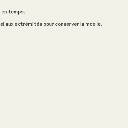
s en temps.
 sel aux extrémités pour conserver la moelle.
nkedin
tenu