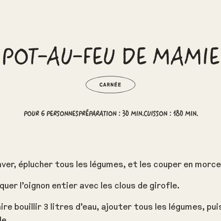
POT-AU-FEU DE MAMIE
POUR 6 PERSONNES
PRÉPARATION : 30 MIN.
CUISSON : 180 MIN.
ver, éplucher tous les légumes, et les couper en morc
quer l’oignon entier avec les clous de girofle.
ire bouillir 3 litres d’eau, ajouter tous les légumes, puis 
de.