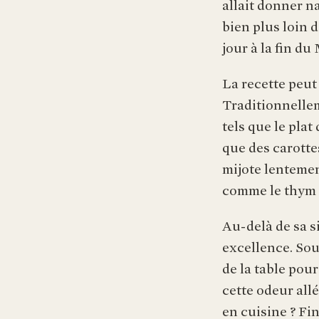
allait donner n
bien plus loin d
jour à la fin d
La recette peut
Traditionnellem
tels que le pla
que des carotte
mijote lenteme
comme le thym e
Au-delà de sa si
excellence. Sou
de la table pou
cette odeur all
en cuisine ? Fin