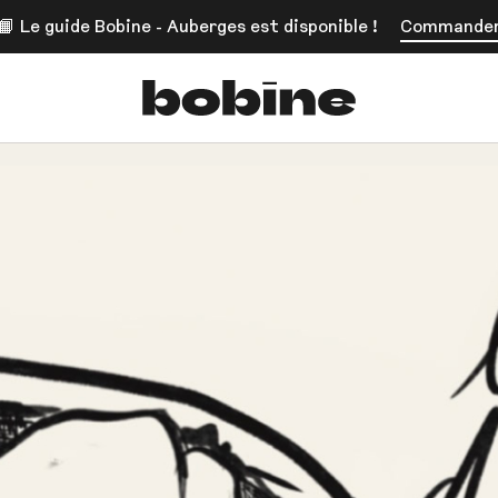
📙 Le guide Bobine - Auberges est disponible !
Commande
Bobine Magazine