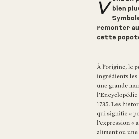
V
bien plu
Symbole 
remonter au
cette popot
À l’origine, le 
ingrédients les 
une grande mar
l’Encyclopédie
1735. Les histo
qui signifie « p
l’expression « 
aliment ou une 