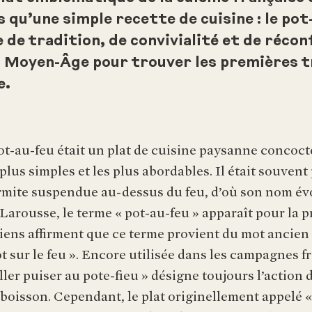
s qu’une simple recette de cuisine : le pot
de tradition, de convivialité et de réconf
 Moyen-Âge pour trouver les premières t
e.
pot-au-feu était un plat de cuisine paysanne concocté
plus simples et les plus abordables. Il était souven
mite suspendue au-dessus du feu, d’où son nom év
Larousse, le terme « pot-au-feu » apparaît pour la p
riens affirment que ce terme provient du mot ancien 
ot sur le feu ». Encore utilisée dans les campagnes f
aller puiser au pote-fieu » désigne toujours l’action
boisson. Cependant, le plat originellement appelé « 