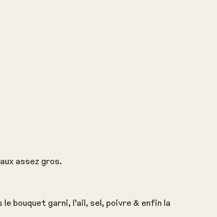
eaux assez gros.
le bouquet garni, l’ail, sel, poivre & enfin la