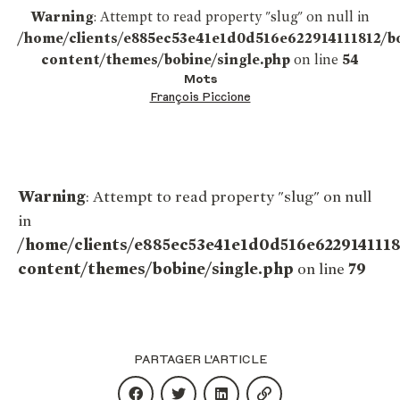
Warning
: Attempt to read property "slug" on null in
/home/clients/e885ec53e41e1d0d516e622914111812/b
content/themes/bobine/single.php
on line
54
Mots
François Piccione
Warning
: Attempt to read property "slug" on null
in
/home/clients/e885ec53e41e1d0d516e622914111
content/themes/bobine/single.php
on line
79
PARTAGER L'ARTICLE