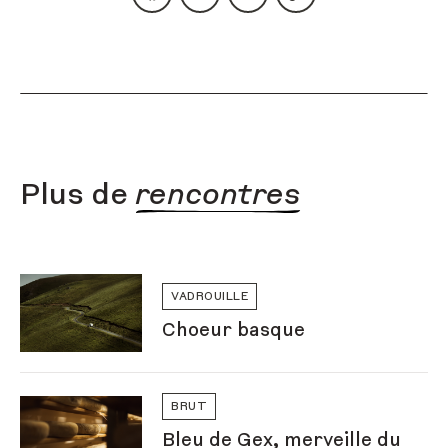
Partager le contenu sur facebook
Partager le contenu sur twitter
Partager le contenu sur li
Copier l'URL du con
Plus de
rencontres
VADROUILLE
Choeur basque
BRUT
Bleu de Gex, merveille du