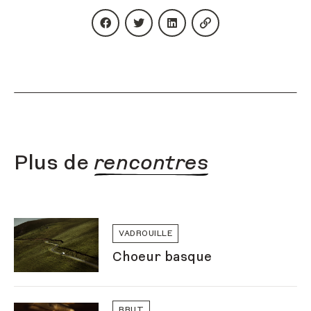
Partager le contenu sur facebook
Partager le contenu sur twitter
Partager le contenu sur li
Copier l'URL du con
Plus de
rencontres
VADROUILLE
Choeur basque
BRUT