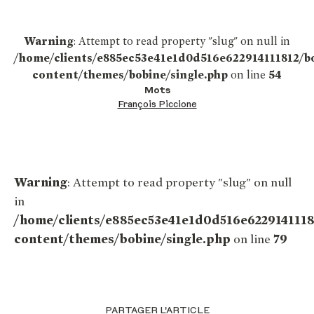
Warning
: Attempt to read property "slug" on null in
/home/clients/e885ec53e41e1d0d516e622914111812/b
content/themes/bobine/single.php
on line
54
Mots
François Piccione
Warning
: Attempt to read property "slug" on null
in
/home/clients/e885ec53e41e1d0d516e622914111
content/themes/bobine/single.php
on line
79
PARTAGER L'ARTICLE